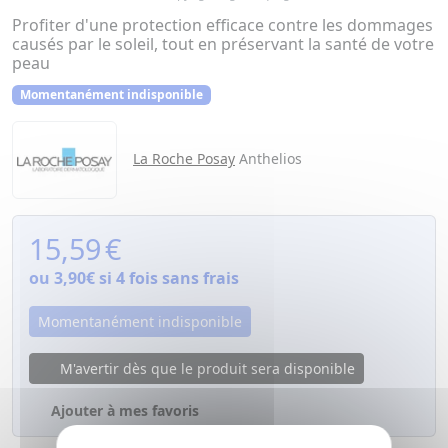
Profiter d'une protection efficace contre les dommages
causés par le soleil, tout en préservant la santé de votre
peau
Momentanément indisponible
La Roche Posay
Anthelios
15,59
€
ou
3,90€
si 4 fois sans frais
Momentanément indisponible
M'avertir dès que le produit sera disponible
Ajouter à mes favoris