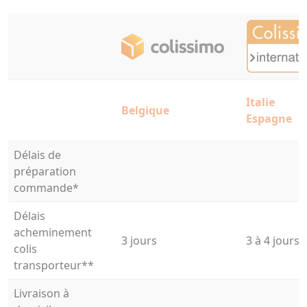
Italie
Belgique
Espagne
Délais de
préparation
commande*
Délais
acheminement
3 jours
3 à 4 jours
colis
transporteur**
Livraison à