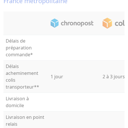
France métropolitaine
Délais de
préparation
commande*
Délais
acheminement
1 jour
2 à 3 jours
colis
transporteur**
Livraison à
domicile
Livraison en point
relais