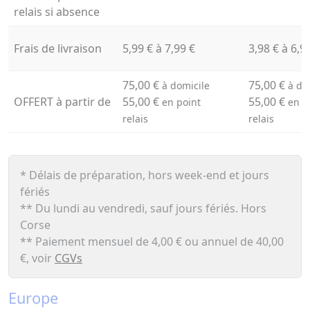
relais si absence
Frais de livraison
5,99 € à 7,99 €
3,98 € à 6,9
75,00 €
75,00 €
à domicile
à do
OFFERT à partir de
55,00 €
55,00 €
en point
en p
relais
relais
* Délais de préparation, hors week-end et jours
fériés
** Du lundi au vendredi, sauf jours fériés. Hors
Corse
** Paiement mensuel de 4,00 € ou annuel de 40,00
€, voir
CGVs
Europe