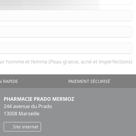
ur homme et femme (Peau grasse, acné et imperfections)
N RAPIDE
PAIEMENT SÉCURISÉ
PHARMACIE PRADO MERMOZ
244 avenue du Prado
13008 Marseille
Site internet