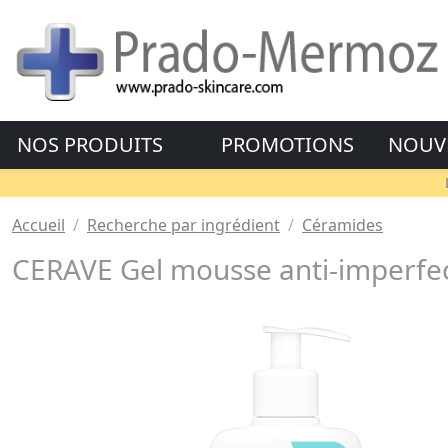
NOS PRODUITS
PROMOTIONS
NOUV
Accueil
Recherche par ingrédient
Céramides
CERAVE Gel mousse anti-imperfec