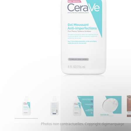
Photos non contractuelles. Copyright digimarquage