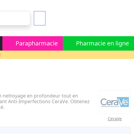
Parapharmacie
Pharmacie en ligne
€
n nettoyage en profondeur tout en
sant Anti-Imperfections CeraVe. Obtenez
é.
CeraVe