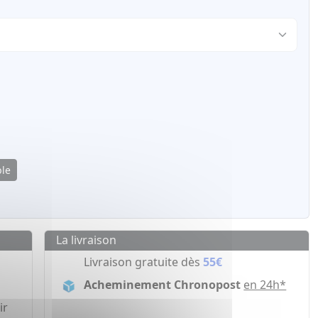
ble
La livraison
Livraison gratuite dès
55€
Acheminement Chronopost
en 24h*
ir