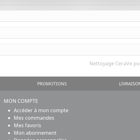
Nettoyage CeraVe po
PROMOTIONS
LIVRAISO
MON COMPTE
Accéder à mon compte
Mes commandes
Mes favoris
Mon abonnement