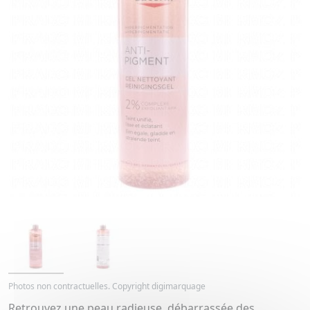
Photos non contractuelles. Copyright digimarquage
Retrouvez une peau radieuse, débarrassée des