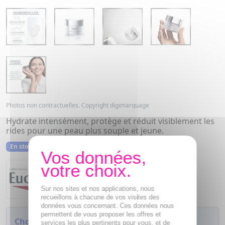
Photos non contractuelles. Copyright digimarquage
Hydrate intensément, protège et réduit visiblement les
rides pour une peau plus souple et jeune.
En stock
Eucerin
Sur nos sites et nos applications, nous
recueillons à chacune de vos visites des
données vous concernant. Ces données nous
permettent de vous proposer les offres et
Choisissez votre modèle :
services les plus pertinents pour vous, et de