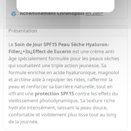
Livraison gratuite dès
55€
Acheminement Chronopost
en 24h*
Présentation
Le
Soin de Jour SPF15 Peau Sèche Hyaluron-
Filler¿+3x¿Effect de
Eucerin
est une crème anti-
âge spécialement formulée pour les peaux sèches
qui souhaitent une triple action jeunesse. Sa
formule enrichie en acide hyaluronique, magnolol
et arctiine aide à repulper les rides, raffermir la
peau et renforcer sa barrière naturelle, tout en
offrant une
protection SPF15
contre les effets du
vieillissement photodynamique. Sa texture riche
hydrate intensément, laissant la peau douce,
confortable et visiblement plus lisse tout au long
de la journée.