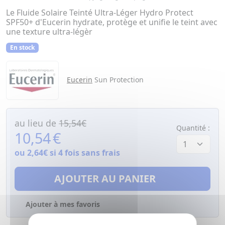
Le Fluide Solaire Teinté Ultra-Léger Hydro Protect
SPF50+ d'Eucerin hydrate, protège et unifie le teint avec
une texture ultra-légèr
En stock
Eucerin
Sun Protection
au lieu de
15,54€
Quantité :
10,54
€
ou
2,64€
si 4 fois sans frais
AJOUTER AU PANIER
Ajouter à mes favoris