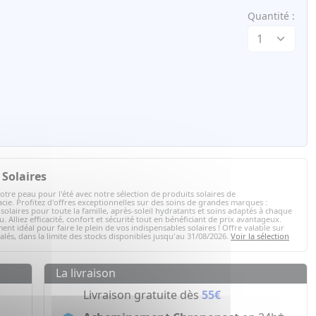
Quantité :
Solaires
otre peau pour l'été avec notre sélection de produits solaires de
ie. Profitez d'offres exceptionnelles sur des soins de grandes marques :
solaires pour toute la famille, après-soleil hydratants et soins adaptés à chaque
. Alliez efficacité, confort et sécurité tout en bénéficiant de prix avantageux.
ent idéal pour faire le plein de vos indispensables solaires ! Offre valable sur
nalés, dans la limite des stocks disponibles jusqu'au 31/08/2026.
Voir la sélection
La livraison
Livraison gratuite dès
55€