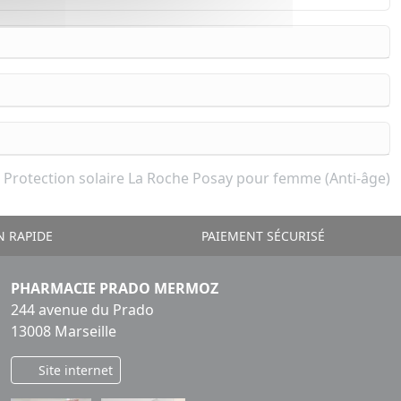
Protection solaire La Roche Posay pour femme (Anti-âge)
N RAPIDE
PAIEMENT SÉCURISÉ
PHARMACIE PRADO MERMOZ
244 avenue du Prado
13008 Marseille
Site internet