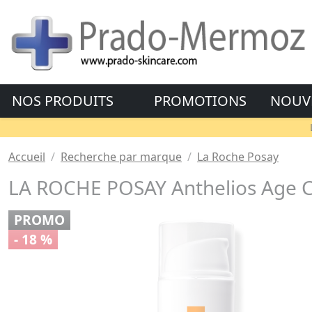
NOS PRODUITS
PROMOTIONS
NOUV
Accueil
Recherche par marque
La Roche Posay
LA ROCHE POSAY Anthelios Age C
PROMO
- 18 %