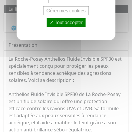
La livraison
Gérer mes cookies
Livraison gratuite dès
55€
Tout accepter
Acheminement Chronopost
en 24h*
Présentation
La Roche-Posay Anthelios Fluide Invisible SPF30 est
spécialement conçu pour protéger les peaux
sensibles à tendance acnéique des agressions
solaires. Voici sa description :
Anthelios Fluide Invisible SPF30 de La Roche-Posay
est un fluide solaire qui offre une protection
efficace contre les rayons UVA et UVB. Sa formule
est adaptée aux peaux sensibles à tendance
acnéique, et il aide à matifier le teint grâce à son
action anti-brillance sébo-régulatrice.