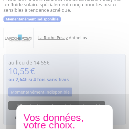
un fluide solaire spécialement conçu pour les peaux
sensibles à tendance acnéique.
Momentanément indisponible
La Roche Posay
Anthelios
au lieu de
14,55€
10,55
€
ou
2,64€
si 4 fois sans frais
Momentanément indisponible
M'avertir dès que le produit sera disponible
Ajouter à mes favoris