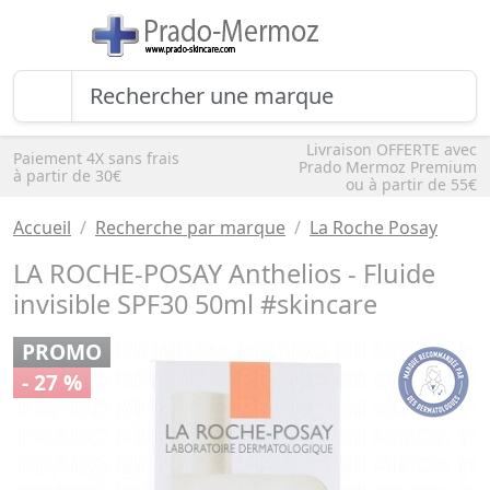
Livraison OFFERTE avec
Paiement 4X sans frais
Prado Mermoz Premium
à partir de 30€
ou à partir de 55€
Accueil
Recherche par marque
La Roche Posay
LA ROCHE-POSAY Anthelios - Fluide
invisible SPF30 50ml #skincare
PROMO
- 27 %