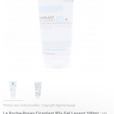
Photos non contractuelles. Copyright digimarquage
La Roche-Posay Cicaplast B5+ Gel Lavant 100ml
: un