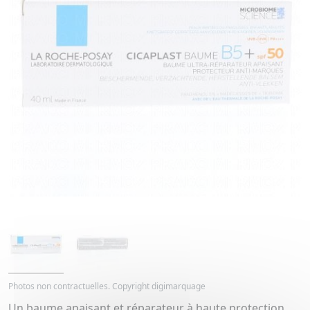
Photos non contractuelles. Copyright digimarquage
Un baume apaisant et réparateur à haute protection