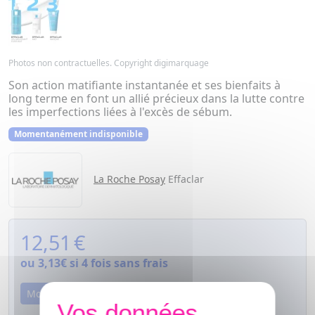
Photos non contractuelles. Copyright digimarquage
Son action matifiante instantanée et ses bienfaits à
long terme en font un allié précieux dans la lutte contre
les imperfections liées à l'excès de sébum.
Momentanément indisponible
La Roche Posay
Effaclar
12,51
€
ou
3,13€
si 4 fois sans frais
Momentanément indisponible