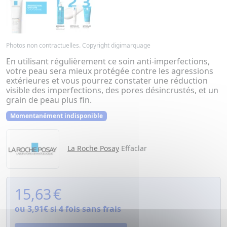
Photos non contractuelles. Copyright digimarquage
En utilisant régulièrement ce soin anti-imperfections,
votre peau sera mieux protégée contre les agressions
extérieures et vous pourrez constater une réduction
visible des imperfections, des pores désincrustés, et un
grain de peau plus fin.
Momentanément indisponible
La Roche Posay
Effaclar
15,63
€
ou
3,91€
si 4 fois sans frais