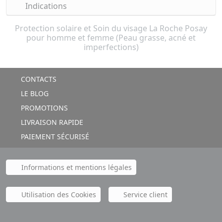
Indications
Protection solaire et Soin du visage La Roche Posay
pour homme et femme (Peau grasse, acné et
imperfections)
CONTACTS
LE BLOG
PROMOTIONS
LIVRAISON RAPIDE
PAIEMENT SÉCURISÉ
Informations et mentions légales
Utilisation des Cookies
Service client