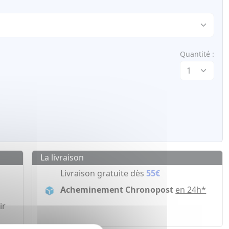
Quantité :
La livraison
Livraison gratuite dès
55€
Acheminement Chronopost
en 24h*
ir