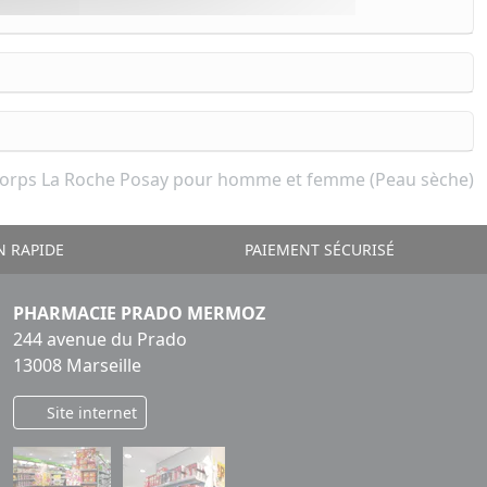
corps La Roche Posay pour homme et femme (Peau sèche)
N RAPIDE
PAIEMENT SÉCURISÉ
PHARMACIE PRADO MERMOZ
244 avenue du Prado
13008 Marseille
Site internet