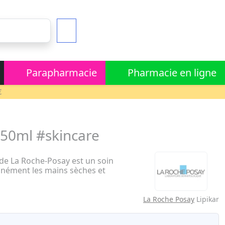
Parapharmacie
Pharmacie en ligne
€
 50ml #skincare
de La Roche-Posay est un soin
anément les mains sèches et
La Roche Posay
Lipikar