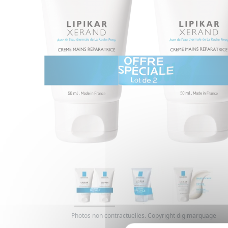
Photos non contractuelles. Copyright digimarquage