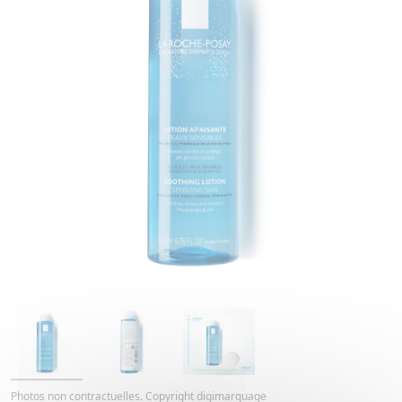
Photos non contractuelles. Copyright digimarquage