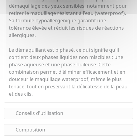
démaquillage des yeux sensibles, notamment pour
retirer le maquillage résistant à l'eau (waterproof).
Sa formule hypoallergénique garantit une
tolérance élevée et réduit les risques de réactions
allergiques.
Le démaquillant est biphasé, ce qui signifie qu'il
contient deux phases liquides non miscibles : une
phase aqueuse et une phase huileuse. Cette
combinaison permet d'éliminer efficacement et en
douceur le maquillage waterproof, même le plus
tenace, tout en préservant la délicatesse de la peau
et des cils.
Conseils d'utilisation
Composition