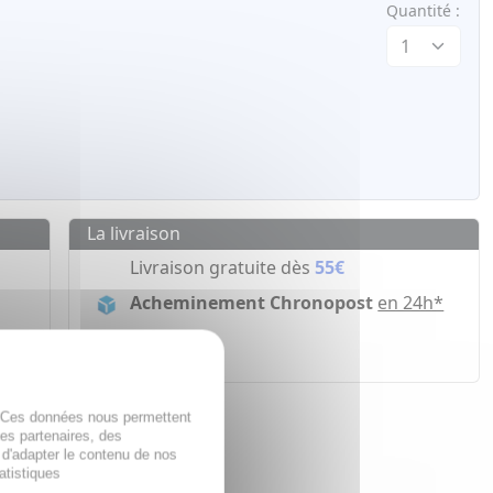
Quantité :
La livraison
Livraison gratuite dès
55€
Acheminement Chronopost
en 24h*
ir
. Ces données nous permettent
des partenaires, des
 d'adapter le contenu de nos
atistiques