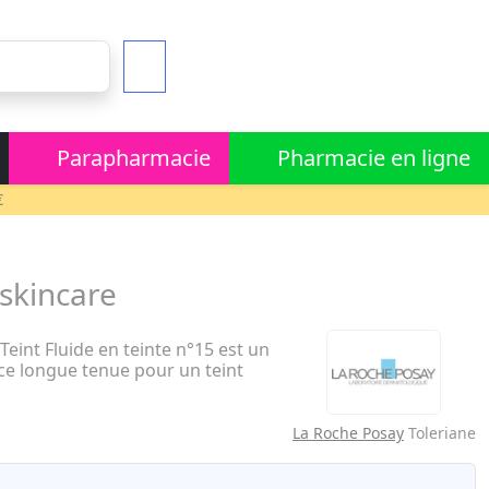
Parapharmacie
Pharmacie en ligne
€
skincare
eint Fluide en teinte n°15 est un
ce longue tenue pour un teint
La Roche Posay
Toleriane