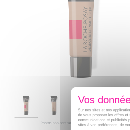
Sur nos sites et nos applicat
de vous proposer les offres et 
communications et publicités p
Photos non contractuelles. Copyright digimarquage
sites à vos préférences, de vou