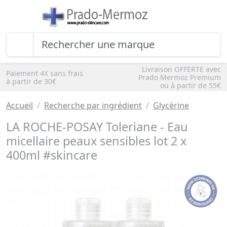
Livraison OFFERTE avec
Paiement 4X sans frais
Prado Mermoz Premium
à partir de 30€
ou à partir de 55€
Accueil
Recherche par ingrédient
Glycérine
LA ROCHE-POSAY Toleriane - Eau
micellaire peaux sensibles lot 2 x
400ml #skincare