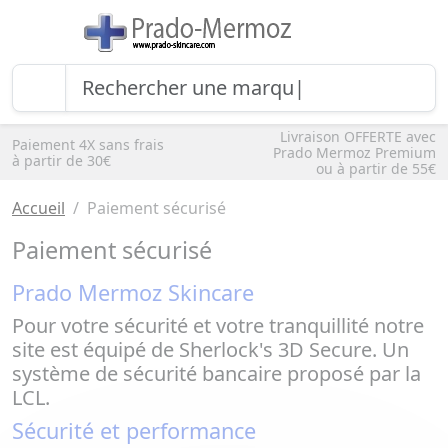
Livraison OFFERTE avec
Paiement 4X sans frais
Prado Mermoz Premium
à partir de 30€
ou à partir de 55€
Accueil
Paiement sécurisé
Paiement sécurisé
Prado Mermoz Skincare
Pour votre sécurité et votre tranquillité notre
site est équipé de Sherlock's 3D Secure. Un
système de sécurité bancaire proposé par la
LCL.
Sécurité et performance