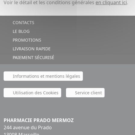
Voir le détail et les conditions générales
en cliquant ici
.
CONTACTS
LE BLOG
PROMOTIONS
LIVRAISON RAPIDE
PAIEMENT SÉCURISÉ
Informations et mentions légales
Utilisation des Cookies
Service client
PHARMACIE PRADO MERMOZ
244 avenue du Prado
13008 Marseille