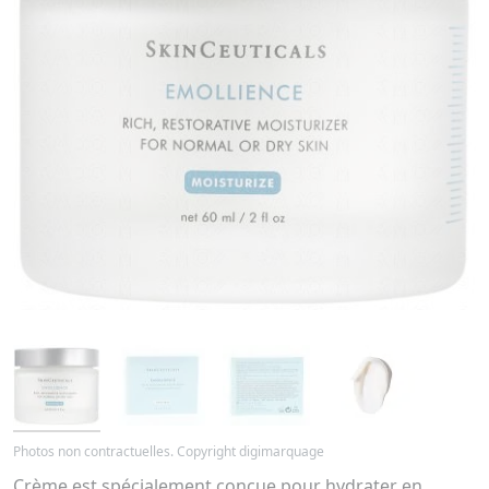
Photos non contractuelles. Copyright digimarquage
Crème est spécialement conçue pour hydrater en