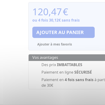
120,47
€
ou 4 fois
30,12€
sans frais
AJOUTER AU PANIER
Ajouter à mes favoris
Vos avantages
Des prix
IMBATTABLES
Paiement en ligne
SÉCURISÉ
Paiement en
4 fois sans frais
à part
de 30€