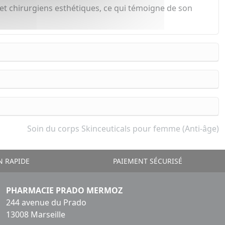
t chirurgiens esthétiques, ce qui témoigne de son
Soin du corps Skinceuticals pour femme (Anti-âge)
N RAPIDE
PAIEMENT SÉCURISÉ
PHARMACIE PRADO MERMOZ
244 avenue du Prado
13008 Marseille