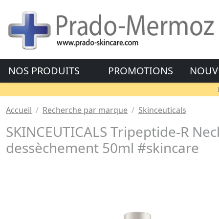
NOS PRODUITS
PROMOTIONS
NOUV
Accueil
Recherche par marque
Skinceuticals
SKINCEUTICALS Tripeptide-R Neck R
dessèchement 50ml #skincare