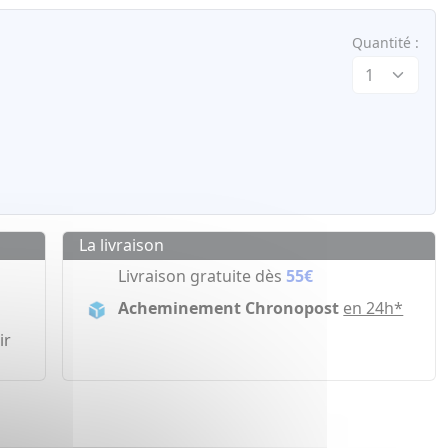
Quantité :
La livraison
Livraison gratuite dès
55€
Acheminement Chronopost
en 24h*
ir