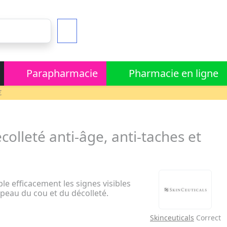
Parapharmacie
Pharmacie en ligne
€
olleté anti-âge, anti-taches et
ble efficacement les signes visibles
 peau du cou et du décolleté.
Skinceuticals
Correct