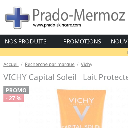
NOS PRODUITS
PROMOTIONS
NOUV
Accueil
Recherche par marque
Vichy
VICHY Capital Soleil - Lait Prote
PROMO
- 27 %