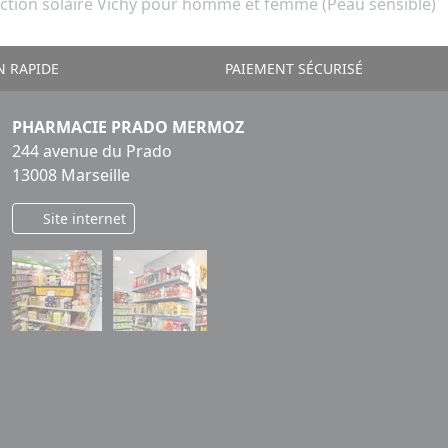
ction solaire Vichy pour homme et femme (Peau sensible)
N RAPIDE
PAIEMENT SÉCURISÉ
PHARMACIE PRADO MERMOZ
244 avenue du Prado
13008 Marseille
Site internet