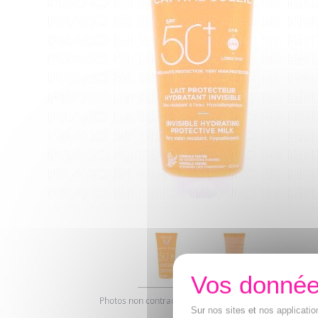
Photos non contractuelles. Copyright digimarquage
Sur nos sites et nos applicat