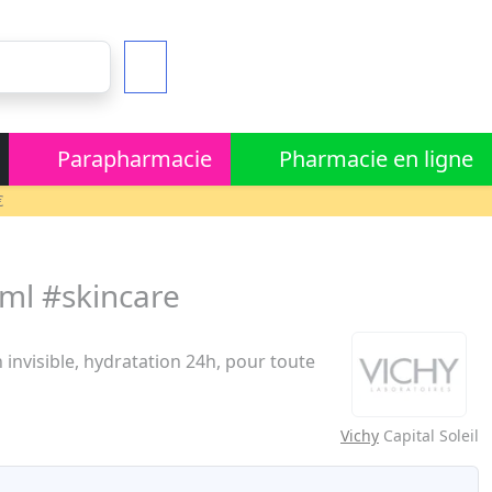
Parapharmacie
Pharmacie en ligne
€
0ml #skincare
 invisible, hydratation 24h, pour toute
Vichy
Capital Soleil