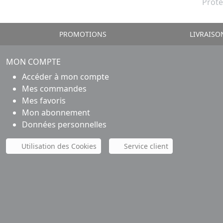
Prote
PROMOTIONS
LIVRAISO
MON COMPTE
Accéder à mon compte
Mes commandes
Mes favoris
Mon abonnement
Données personnelles
Utilisation des Cookies
Service client