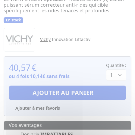
puissant sérum correcteur anti-rides qui cible
spécifiquement les rides tenaces et profondes.
En stock
Vichy
Innovation Liftactiv
40,57
€
Quantité :
ou 4 fois
10,14€
sans frais
AJOUTER AU PANIER
Ajouter à mes favoris
Vos avantages
Des prix
IMBATTABLES