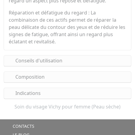
regard un aspect plus reposé et défatigué.
Réparation et défatigue du regard : La
combinaison de ces actifs permet de réparer la
peau délicate du contour des yeux et de réduire les
signes de fatigue, offrant ainsi un regard plus
éclatant et revitalisé.
Conseils d'utilisation
Composition
Indications
Soin du visage Vichy pour femme (Peau sèche)
CONTACTS
LE BLOG